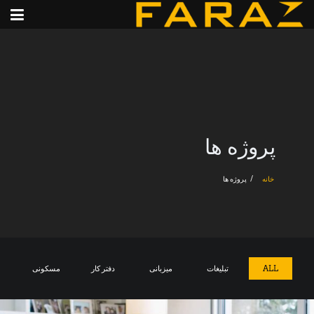
پروژه ها
خانه
پروژه ها
ALL
تبلیغات
میزبانی
دفتر کار
مسکونی