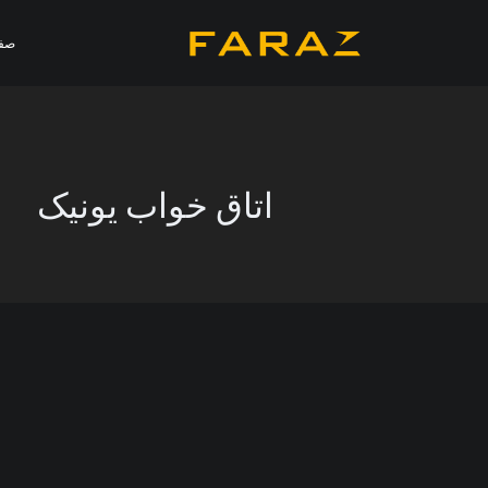
صف
اتاق خواب یونیک