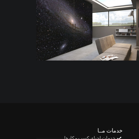
خدمات مــا
خدمات احیای کسب و کارها