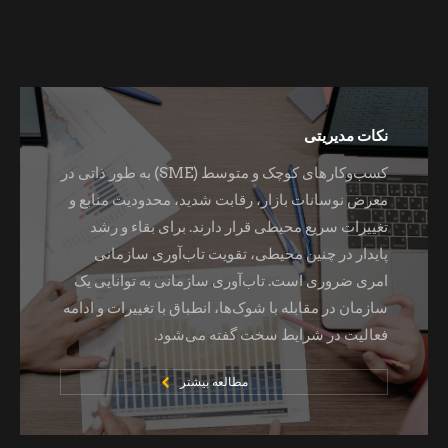
نکات مدیریتی
کسب‌وکارهای کوچک و متوسط (SME) به طور ذاتی در
معرض نوسانات بازار، رقابت شدید، محدودیت منابع و
تغییرات سریع محیطی قرار دارند. برای بقاء و رشد
پایدار در چنین محیطی، تقویت تاب‌آوری سازمانی
امری ضروری است. تاب‌آوری سازمانی به توانایی یک
سازمان در مقابله با شوک‌ها، انطباق با تغییرات و ادامه
فعالیت در شرایط سخت گفته می‌شود.
مطالعه بیشتر